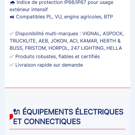
🌧️ Indice de protection IP66/IP67 pour usage
extérieur intensif
🚜 Compatibles PL, VU, engins agricoles, BTP
✅ Disponibilité multi-marques : VIGNAL, ASPOCK,
TRUCKLITE, AEB, JOKON, ACI, KAMAR, HERTH &
BUSS, FRISTOM, HORPOL, 247 LIGHTING, HELLA
✅ Produits robustes, fiables et certifiés
✅ Livraison rapide sur demande
🔌 ÉQUIPEMENTS ÉLECTRIQUES
ET CONNECTIQUES