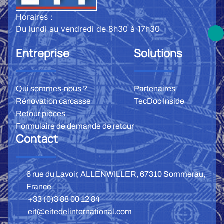
Horaires :
Du lundi au vendredi de 8h30 à 17h30
Entreprise
Solutions
Qui sommes-nous ?
Partenaires
Rénovation carcasse
TecDoc Inside
Retour pièces
Formulaire de demande de retour
Contact
6 rue du Lavoir, ALLENWILLER, 67310 Sommerau,
France
+33 (0)3 88 00 12 84
eit@eitedelinternational.com