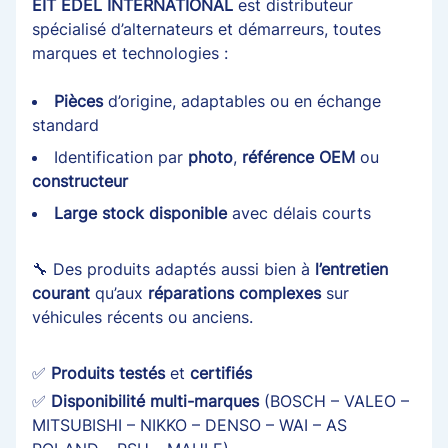
EIT EDEL INTERNATIONAL
est distributeur
spécialisé d’alternateurs et démarreurs, toutes
marques et technologies :
Pièces
d’origine, adaptables ou en échange
standard
Identification par
photo
,
référence OEM
ou
constructeur
Large stock disponible
avec délais courts
🔧 Des produits adaptés aussi bien à
l’entretien
courant
qu’aux
réparations complexes
sur
véhicules récents ou anciens.
✅
Produits testés
et
certifiés
✅
Disponibilité multi-marques
(BOSCH – VALEO –
MITSUBISHI – NIKKO – DENSO – WAI – AS