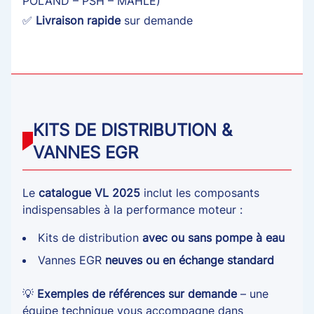
POLAND – PSH – MAHLE)
✅
Livraison rapide
sur demande
KITS DE DISTRIBUTION &
VANNES EGR
Le
catalogue VL 2025
inclut les composants
indispensables à la performance moteur :
Kits de distribution
avec ou sans pompe à eau
Vannes EGR
neuves ou en échange standard
💡
Exemples de références sur demande
– une
équipe technique vous accompagne dans