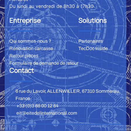
Du lundi au vendredi de 8h30 à 17h30
Entreprise
Solutions
Qui sommes-nous ?
Partenaires
Rénovation carcasse
TecDoc Inside
Retour pièces
Formulaire de demande de retour
Contact
6 rue du Lavoir, ALLENWILLER, 67310 Sommerau,
France
+33 (0)3 88 00 12 84
eit@eitedelinternational.com